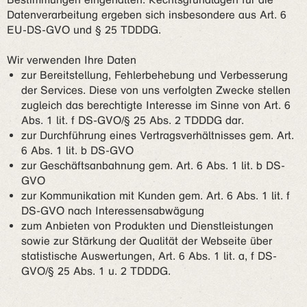
Datenverarbeitung ergeben sich insbesondere aus Art. 6
EU-DS-GVO und § 25 TDDDG.
Wir verwenden Ihre Daten
zur Bereitstellung, Fehlerbehebung und Verbesserung
der Services. Diese von uns verfolgten Zwecke stellen
zugleich das berechtigte Interesse im Sinne von Art. 6
Abs. 1 lit. f DS-GVO/§ 25 Abs. 2 TDDDG dar.
zur Durchführung eines Vertragsverhältnisses gem. Art.
6 Abs. 1 lit. b DS-GVO
zur Geschäftsanbahnung gem. Art. 6 Abs. 1 lit. b DS-
GVO
zur Kommunikation mit Kunden gem. Art. 6 Abs. 1 lit. f
DS-GVO nach Interessensabwägung
zum Anbieten von Produkten und Dienstleistungen
sowie zur Stärkung der Qualität der Webseite über
statistische Auswertungen, Art. 6 Abs. 1 lit. a, f DS-
GVO/§ 25 Abs. 1 u. 2 TDDDG.