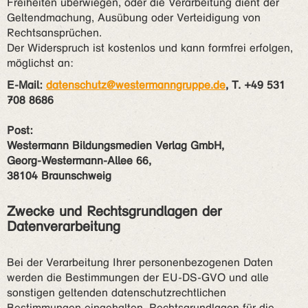
Freiheiten überwiegen, oder die Verarbeitung dient der
Geltendmachung, Ausübung oder Verteidigung von
Rechtsansprüchen.
Der Widerspruch ist kostenlos und kann formfrei erfolgen,
möglichst an:
E-Mail:
datenschutz@westermanngruppe.de
, T. +49 531
708 8686
Post:
Westermann Bildungsmedien Verlag GmbH,
Georg-Westermann-Allee 66,
38104 Braunschweig
Zwecke und Rechtsgrundlagen der
Datenverarbeitung
Bei der Verarbeitung Ihrer personenbezogenen Daten
werden die Bestimmungen der EU-DS-GVO und alle
sonstigen geltenden datenschutzrechtlichen
Bestimmungen eingehalten. Rechtsgrundlagen für die