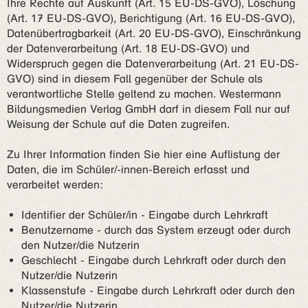
Ihre Rechte auf Auskunft (Art. 15 EU-DS-GVO), Löschung
(Art. 17 EU-DS-GVO), Berichtigung (Art. 16 EU-DS-GVO),
Datenübertragbarkeit (Art. 20 EU-DS-GVO), Einschränkung
der Datenverarbeitung (Art. 18 EU-DS-GVO) und
Widerspruch gegen die Datenverarbeitung (Art. 21 EU-DS-
GVO) sind in diesem Fall gegenüber der Schule als
verantwortliche Stelle geltend zu machen. Westermann
Bildungsmedien Verlag GmbH darf in diesem Fall nur auf
Weisung der Schule auf die Daten zugreifen.
Zu Ihrer Information finden Sie hier eine Auflistung der
Daten, die im Schüler/-innen-Bereich erfasst und
verarbeitet werden:
Identifier der Schüler/in - Eingabe durch Lehrkraft
Benutzername - durch das System erzeugt oder durch
den Nutzer/die Nutzerin
Geschlecht - Eingabe durch Lehrkraft oder durch den
Nutzer/die Nutzerin
Klassenstufe - Eingabe durch Lehrkraft oder durch den
Nutzer/die Nutzerin