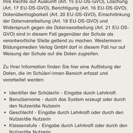
Ihre Rechte auf Auskunft (Art. 15 EU-DS-GVO), Löschung
(Art. 17 EU-DS-GVO), Berichtigung (Art. 16 EU-DS-GVO),
Datenübertragbarkeit (Art. 20 EU-DS-GVO), Einschränkung
der Datenverarbeitung (Art. 18 EU-DS-GVO) und
Widerspruch gegen die Datenverarbeitung (Art. 21 EU-DS-
GVO) sind in diesem Fall gegenüber der Schule als
verantwortliche Stelle geltend zu machen. Westermann
Bildungsmedien Verlag GmbH darf in diesem Fall nur auf
Weisung der Schule auf die Daten zugreifen.
Zu Ihrer Information finden Sie hier eine Auflistung der
Daten, die im Schüler/-innen-Bereich erfasst und
verarbeitet werden:
Identifier der Schüler/in - Eingabe durch Lehrkraft
Benutzername - durch das System erzeugt oder durch
den Nutzer/die Nutzerin
Geschlecht - Eingabe durch Lehrkraft oder durch den
Nutzer/die Nutzerin
Klassenstufe - Eingabe durch Lehrkraft oder durch den
Nutzer/die Nutzerin