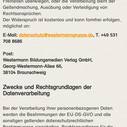
Freiheiten überwiegen, oder die Verarbeitung dient der
Geltendmachung, Ausübung oder Verteidigung von
Rechtsansprüchen.
Der Widerspruch ist kostenlos und kann formfrei erfolgen,
möglichst an:
E-Mail:
datenschutz@westermanngruppe.de
, T. +49 531
708 8686
Post:
Westermann Bildungsmedien Verlag GmbH,
Georg-Westermann-Allee 66,
38104 Braunschweig
Zwecke und Rechtsgrundlagen der
Datenverarbeitung
Bei der Verarbeitung Ihrer personenbezogenen Daten
werden die Bestimmungen der EU-DS-GVO und alle
sonstigen geltenden datenschutzrechtlichen
Bestimmungen eingehalten. Rechtsgrundlagen für die