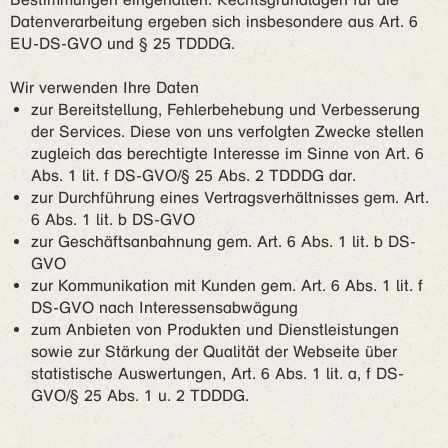
Datenverarbeitung ergeben sich insbesondere aus Art. 6
EU-DS-GVO und § 25 TDDDG.
Wir verwenden Ihre Daten
zur Bereitstellung, Fehlerbehebung und Verbesserung
der Services. Diese von uns verfolgten Zwecke stellen
zugleich das berechtigte Interesse im Sinne von Art. 6
Abs. 1 lit. f DS-GVO/§ 25 Abs. 2 TDDDG dar.
zur Durchführung eines Vertragsverhältnisses gem. Art.
6 Abs. 1 lit. b DS-GVO
zur Geschäftsanbahnung gem. Art. 6 Abs. 1 lit. b DS-
GVO
zur Kommunikation mit Kunden gem. Art. 6 Abs. 1 lit. f
DS-GVO nach Interessensabwägung
zum Anbieten von Produkten und Dienstleistungen
sowie zur Stärkung der Qualität der Webseite über
statistische Auswertungen, Art. 6 Abs. 1 lit. a, f DS-
GVO/§ 25 Abs. 1 u. 2 TDDDG.