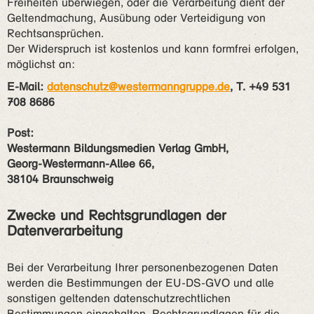
Freiheiten überwiegen, oder die Verarbeitung dient der
Geltendmachung, Ausübung oder Verteidigung von
Rechtsansprüchen.
Der Widerspruch ist kostenlos und kann formfrei erfolgen,
möglichst an:
E-Mail:
datenschutz@westermanngruppe.de
, T. +49 531
708 8686
Post:
Westermann Bildungsmedien Verlag GmbH,
Georg-Westermann-Allee 66,
38104 Braunschweig
Zwecke und Rechtsgrundlagen der
Datenverarbeitung
Bei der Verarbeitung Ihrer personenbezogenen Daten
werden die Bestimmungen der EU-DS-GVO und alle
sonstigen geltenden datenschutzrechtlichen
Bestimmungen eingehalten. Rechtsgrundlagen für die