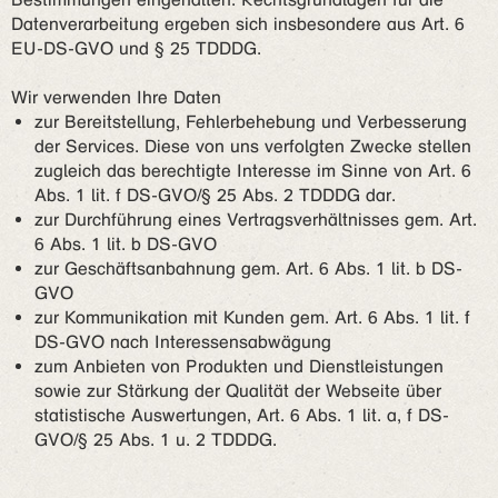
Datenverarbeitung ergeben sich insbesondere aus Art. 6
EU-DS-GVO und § 25 TDDDG.
Wir verwenden Ihre Daten
zur Bereitstellung, Fehlerbehebung und Verbesserung
der Services. Diese von uns verfolgten Zwecke stellen
zugleich das berechtigte Interesse im Sinne von Art. 6
Abs. 1 lit. f DS-GVO/§ 25 Abs. 2 TDDDG dar.
zur Durchführung eines Vertragsverhältnisses gem. Art.
6 Abs. 1 lit. b DS-GVO
zur Geschäftsanbahnung gem. Art. 6 Abs. 1 lit. b DS-
GVO
zur Kommunikation mit Kunden gem. Art. 6 Abs. 1 lit. f
DS-GVO nach Interessensabwägung
zum Anbieten von Produkten und Dienstleistungen
sowie zur Stärkung der Qualität der Webseite über
statistische Auswertungen, Art. 6 Abs. 1 lit. a, f DS-
GVO/§ 25 Abs. 1 u. 2 TDDDG.