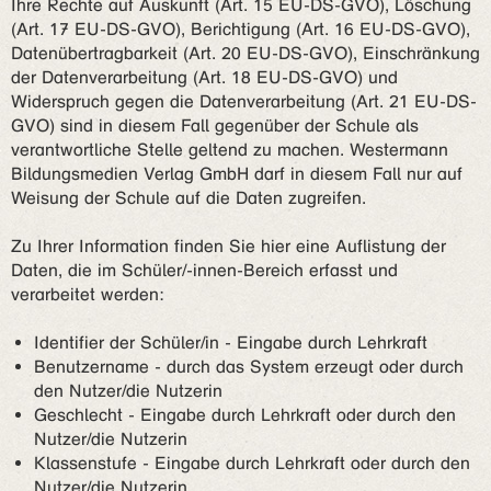
Ihre Rechte auf Auskunft (Art. 15 EU-DS-GVO), Löschung
(Art. 17 EU-DS-GVO), Berichtigung (Art. 16 EU-DS-GVO),
Datenübertragbarkeit (Art. 20 EU-DS-GVO), Einschränkung
der Datenverarbeitung (Art. 18 EU-DS-GVO) und
Widerspruch gegen die Datenverarbeitung (Art. 21 EU-DS-
GVO) sind in diesem Fall gegenüber der Schule als
verantwortliche Stelle geltend zu machen. Westermann
Bildungsmedien Verlag GmbH darf in diesem Fall nur auf
Weisung der Schule auf die Daten zugreifen.
Zu Ihrer Information finden Sie hier eine Auflistung der
Daten, die im Schüler/-innen-Bereich erfasst und
verarbeitet werden:
Identifier der Schüler/in - Eingabe durch Lehrkraft
Benutzername - durch das System erzeugt oder durch
den Nutzer/die Nutzerin
Geschlecht - Eingabe durch Lehrkraft oder durch den
Nutzer/die Nutzerin
Klassenstufe - Eingabe durch Lehrkraft oder durch den
Nutzer/die Nutzerin