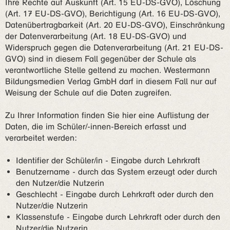
Ihre Rechte auf Auskunft (Art. 15 EU-DS-GVO), Löschung
(Art. 17 EU-DS-GVO), Berichtigung (Art. 16 EU-DS-GVO),
Datenübertragbarkeit (Art. 20 EU-DS-GVO), Einschränkung
der Datenverarbeitung (Art. 18 EU-DS-GVO) und
Widerspruch gegen die Datenverarbeitung (Art. 21 EU-DS-
GVO) sind in diesem Fall gegenüber der Schule als
verantwortliche Stelle geltend zu machen. Westermann
Bildungsmedien Verlag GmbH darf in diesem Fall nur auf
Weisung der Schule auf die Daten zugreifen.
Zu Ihrer Information finden Sie hier eine Auflistung der
Daten, die im Schüler/-innen-Bereich erfasst und
verarbeitet werden:
Identifier der Schüler/in - Eingabe durch Lehrkraft
Benutzername - durch das System erzeugt oder durch
den Nutzer/die Nutzerin
Geschlecht - Eingabe durch Lehrkraft oder durch den
Nutzer/die Nutzerin
Klassenstufe - Eingabe durch Lehrkraft oder durch den
Nutzer/die Nutzerin