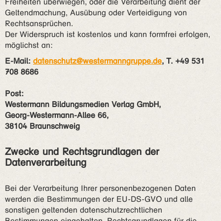
Freiheiten überwiegen, oder die Verarbeitung dient der
Geltendmachung, Ausübung oder Verteidigung von
Rechtsansprüchen.
Der Widerspruch ist kostenlos und kann formfrei erfolgen,
möglichst an:
E-Mail:
datenschutz@westermanngruppe.de
, T. +49 531
708 8686
Post:
Westermann Bildungsmedien Verlag GmbH,
Georg-Westermann-Allee 66,
38104 Braunschweig
Zwecke und Rechtsgrundlagen der
Datenverarbeitung
Bei der Verarbeitung Ihrer personenbezogenen Daten
werden die Bestimmungen der EU-DS-GVO und alle
sonstigen geltenden datenschutzrechtlichen
Bestimmungen eingehalten. Rechtsgrundlagen für die