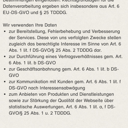
Datenverarbeitung ergeben sich insbesondere aus Art. 6
EU-DS-GVO und § 25 TDDDG.
Wir verwenden Ihre Daten
zur Bereitstellung, Fehlerbehebung und Verbesserung
der Services. Diese von uns verfolgten Zwecke stellen
zugleich das berechtigte Interesse im Sinne von Art. 6
Abs. 1 lit. f DS-GVO/§ 25 Abs. 2 TDDDG dar.
zur Durchführung eines Vertragsverhältnisses gem. Art.
6 Abs. 1 lit. b DS-GVO
zur Geschäftsanbahnung gem. Art. 6 Abs. 1 lit. b DS-
GVO
zur Kommunikation mit Kunden gem. Art. 6 Abs. 1 lit. f
DS-GVO nach Interessensabwägung
zum Anbieten von Produkten und Dienstleistungen
sowie zur Stärkung der Qualität der Webseite über
statistische Auswertungen, Art. 6 Abs. 1 lit. a, f DS-
GVO/§ 25 Abs. 1 u. 2 TDDDG.