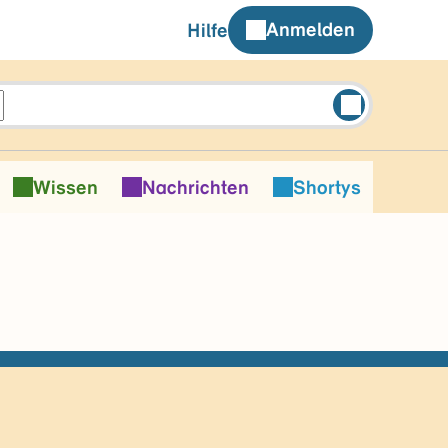
Anmelden
Hilfe
Wissen
Nachrichten
Shortys