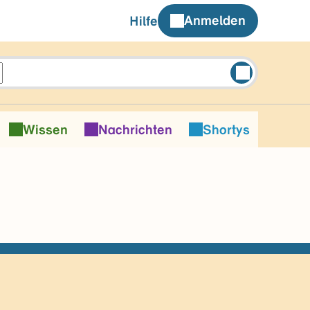
Anmelden
Hilfe
Wissen
Nachrichten
Shortys