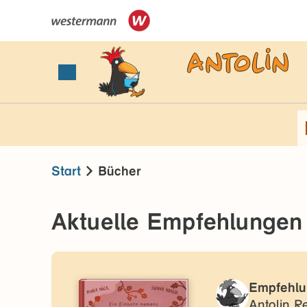
Start
Bücher
Aktuelle Empfehlungen
Empfehlu
Antolin R