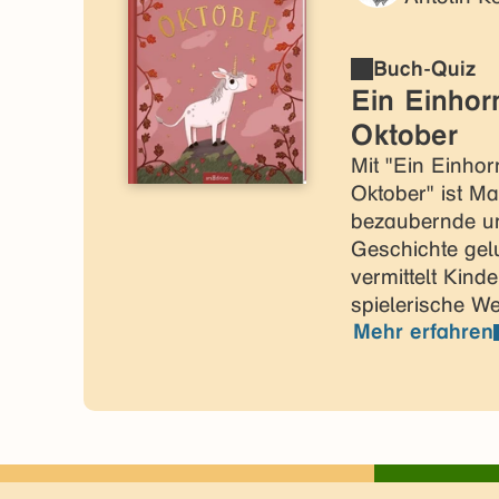
Buch-Quiz
Ein Einho
Oktober
Mit "Ein Einho
Oktober" ist Ma
bezaubernde u
Geschichte ge
vermittelt Kind
spielerische We
Mehr erfahren