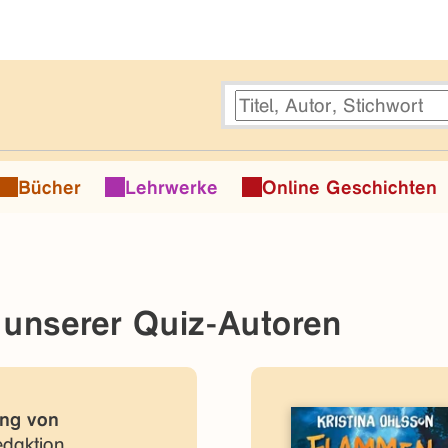
Bücher
Lehrwerke
Online Geschichten
 unserer Quiz-Autoren
ng von
edaktion