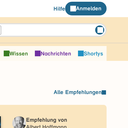
Anmelden
Hilfe
Wissen
Nachrichten
Shortys
Alle Empfehlungen
Empfehlung von
Albert Hoffmann