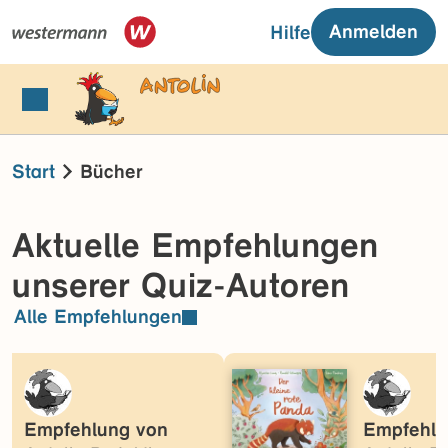
Anmelden
Hilfe
Start
Bücher
Aktuelle Empfehlungen
unserer Quiz-Autoren
Alle Empfehlungen
Empfehlung von
Empfehlu