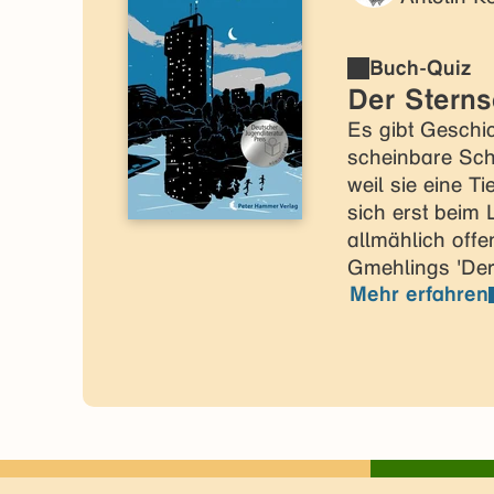
Buch-Quiz
Der Stern
Es gibt Geschi
scheinbare Schl
weil sie eine Ti
sich erst beim
allmählich offen
Gmehlings 'Der 
Mehr erfahren