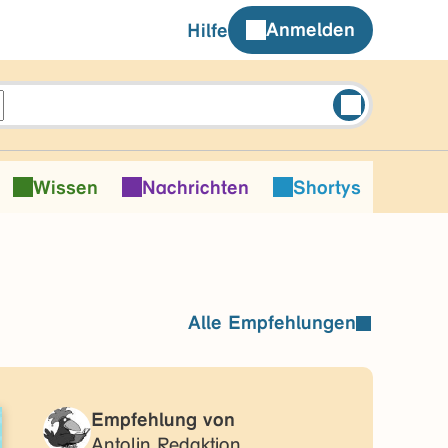
Anmelden
Hilfe
Wissen
Nachrichten
Shortys
Alle Empfehlungen
Empfehlung von
Antolin Redaktion