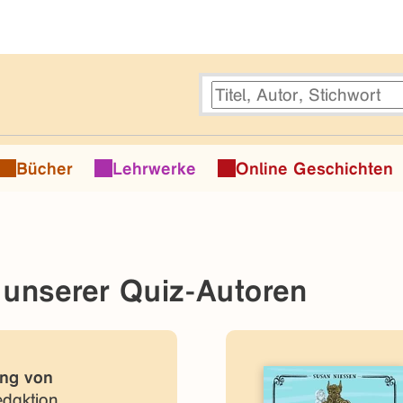
Bücher
Lehrwerke
Online Geschichten
 unserer Quiz-Autoren
ng von
edaktion