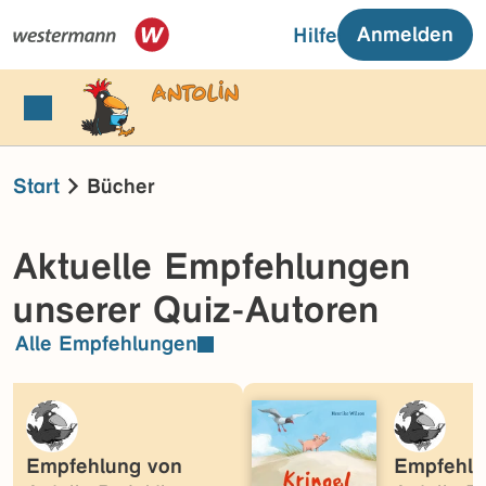
Anmelden
Hilfe
Start
Bücher
Aktuelle Empfehlungen
unserer Quiz-Autoren
Alle Empfehlungen
Empfehlung von
Empfehlu