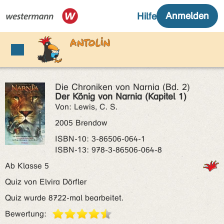
Die Chroniken von Narnia (Bd. 2)
Der König von Narnia (Kapitel 1)
Von: Lewis, C. S.
2005 Brendow
ISBN‑10: 3-86506-064-1
ISBN‑13: 978-3-86506-064-8
Ab Klasse 5
Quiz von Elvira Dörfler
Quiz wurde 8722-mal bearbeitet.
Bewertung: