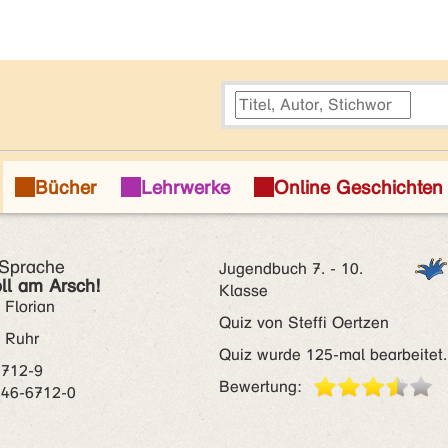
 Sprache
Jugendbuch 7. - 10.
ll am Arsch!
Klasse
 Florian
Quiz von Steffi Oertzen
r Ruhr
Quiz wurde 125-mal bearbeitet.
6712-9
Bewertung:
346-6712-0