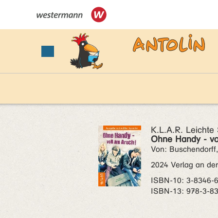
K.L.A.R. Leichte
Ohne Handy - vo
Von: Buschendorff,
2024 Verlag an de
ISBN‑10: 3-8346-
ISBN‑13: 978-3-8