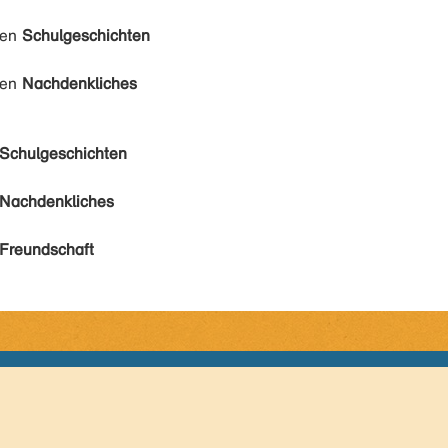
den
Schulgeschichten
den
Nachdenkliches
Schulgeschichten
Nachdenkliches
Freundschaft