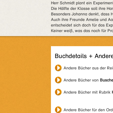
Herr Schmidt plant ein Experiment
Die Hälfte der Klasse soll ihre H
Besonders Johanna denkt, dass He
Auch ihre Freunde Amelie und Aaro
entscheidet sich doch für das Exp
Keiner weiß, was das noch für Pr
Buchdetails + Ander
Andere Bücher aus der Re
Andere Bücher von
Buschen
Andere Bücher mit Rubrik
Andere Bücher für den Or