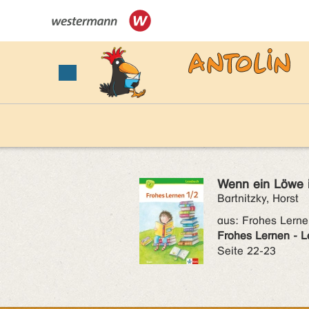
Wenn ein Löwe i
Bartnitzky, Horst
aus:
Frohes Lerne
Frohes Lernen - L
Seite 22-23