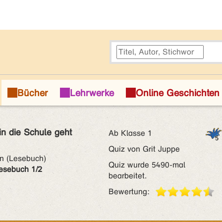
n die Schule geht
Ab Klasse 1
Quiz von Grit Juppe
n (Lesebuch)
Quiz wurde 5490-mal
esebuch 1/2
bearbeitet.
Bewertung: