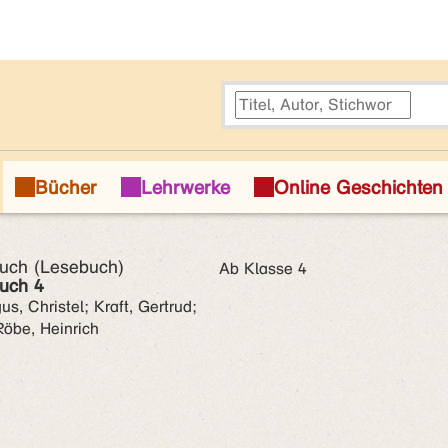
uch (Lesebuch)
Ab Klasse 4
uch 4
us, Christel; Kraft, Gertrud;
Röbe, Heinrich