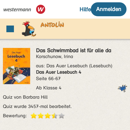
Das Schwimmbad ist für alle da
Korschunow, Irina
aus:
Das Auer Lesebuch (Lesebuch)
Das Auer Lesebuch 4
Seite 66-67
Ab Klasse 4
Quiz von Barbara Hill
Quiz wurde 3457-mal bearbeitet.
Bewertung: