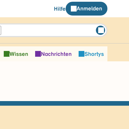
Anmelden
Hilfe
Wissen
Nachrichten
Shortys