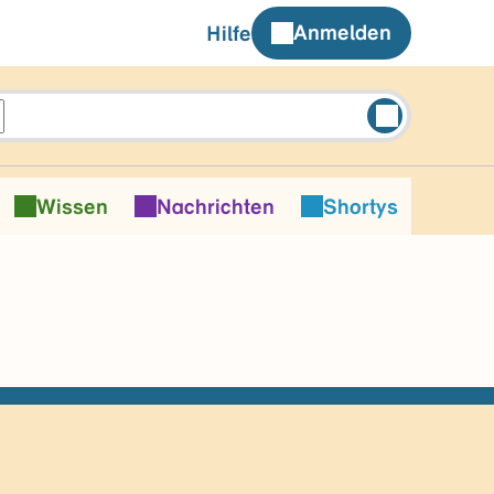
Anmelden
Hilfe
Wissen
Nachrichten
Shortys